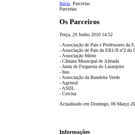
Início
Parcerias
Parcerias
Os Parceiros
Terça, 29 Junho 2010 14:52
- Associação de Pais e Professores da E
- Associação de Pais da EB1/JI nº2 do 
- Associação Mimo
- Câmara Municipal de Almada
- Junta de Freguesia do Laranjeiro
- Itau
- Associação da Bandeira Verde
- Ageneal
- ASDL
- Cercisa
Actualizado em Domingo, 06 Março 20
Informações