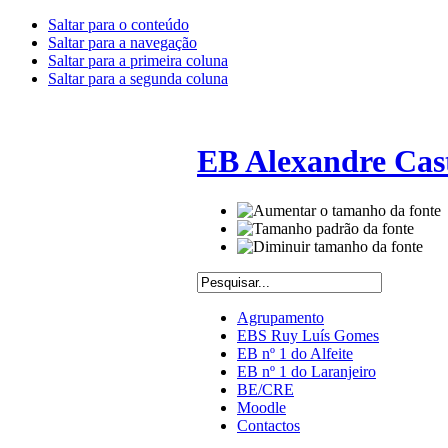
Saltar para o conteúdo
Saltar para a navegação
Saltar para a primeira coluna
Saltar para a segunda coluna
EB Alexandre Cas
Agrupamento
EBS Ruy Luís Gomes
EB nº 1 do Alfeite
EB nº 1 do Laranjeiro
BE/CRE
Moodle
Contactos