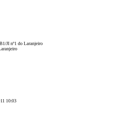
B1/JI nº1 do Laranjeiro
Laranjeiro
11 10:03