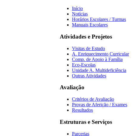
Início
Notícias
Horários Escolares / Turmas
Manuais Escolares
Atividades e Projetos
Visitas de Estudo
A. Enriquecimento Curricular
Comp. de Apoio à Família
Eco-Escolas
Unidade A. Multideficiência
Outras Atividades
Avaliação
Critérios de Avaliação
Provas de Aferição / Exames
Resultados
Estruturas e Serviços
Parcerias