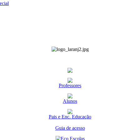
ecial
Professores
Alunos
Pais e Enc. Educação
Guia de acesso