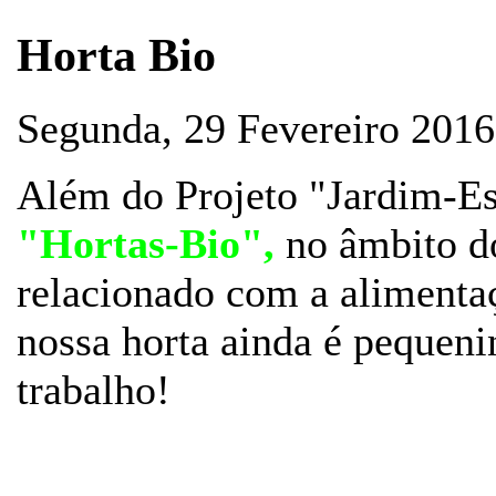
Horta Bio
Segunda, 29 Fevereiro 201
Além do Projeto "Jardim-Es
"Hortas-Bio",
no âmbito d
relacionado com a alimentaç
nossa horta ainda é pequen
trabalho!