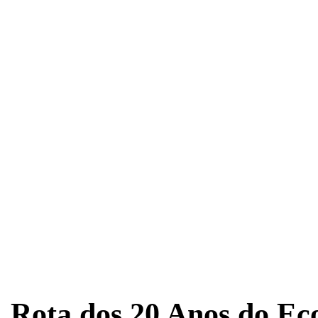
Rota dos 20 Anos do Ec