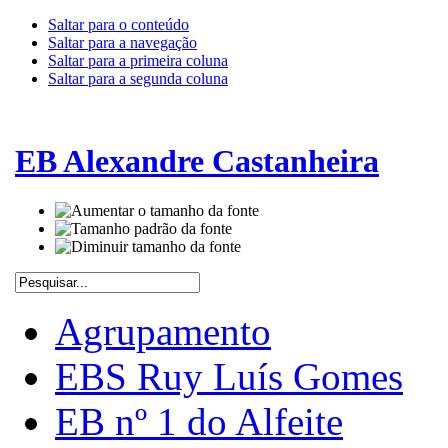
Saltar para o conteúdo
Saltar para a navegação
Saltar para a primeira coluna
Saltar para a segunda coluna
EB Alexandre Castanheira
Agrupamento
EBS Ruy Luís Gomes
EB nº 1 do Alfeite