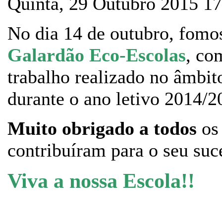
Quinta, 29 Outubro 2015 1
No dia 14 de outubro, fomos
Galardão Eco-Escolas
, co
trabalho realizado no âmbi
durante o ano letivo 2014/2
Muito obrigado a todos
os
contribuíram para o seu suc
Viva a nossa Escola!!