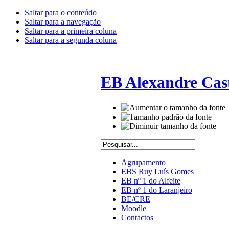
Saltar para o conteúdo
Saltar para a navegação
Saltar para a primeira coluna
Saltar para a segunda coluna
EB Alexandre Cas
Agrupamento
EBS Ruy Luís Gomes
EB nº 1 do Alfeite
EB nº 1 do Laranjeiro
BE/CRE
Moodle
Contactos