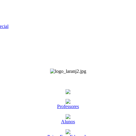
ecial
Professores
Alunos