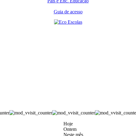
Pais e Enc. Educação
Guia de acesso
Hoje
Ontem
Neste mês