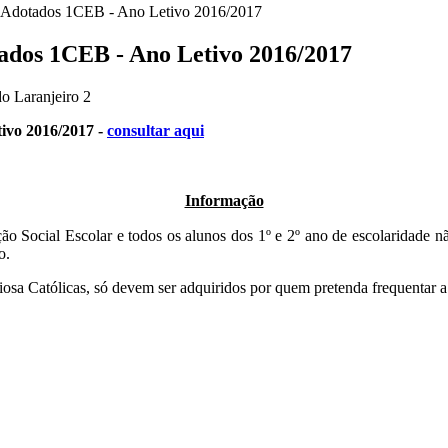
 Adotados 1CEB - Ano Letivo 2016/2017
ados 1CEB - Ano Letivo 2016/2017
o Laranjeiro 2
ivo 2016/2017 -
consultar aqui
Informação
ão Social Escolar e todos os alunos dos
1º e 2º ano de escolaridade 
o.
osa Católicas, só devem ser adquiridos por quem pretenda frequentar 