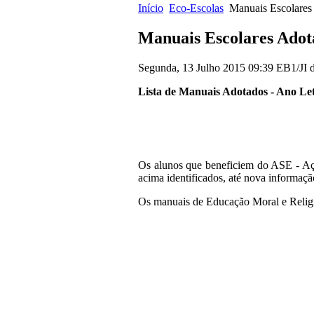
Início
Eco-Escolas
Manuais Escolares
Manuais Escolares Adot
Segunda, 13 Julho 2015 09:39
EB1/JI d
Lista de Manuais Adotados - Ano Let
Os alunos que beneficiem do ASE - Aç
acima identificados, até nova informaçã
Os manuais de Educação Moral e Religi