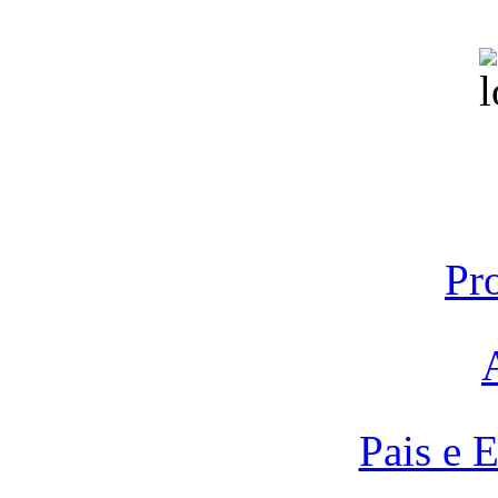
Pr
Pais e 