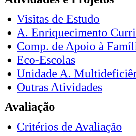
Visitas de Estudo
A. Enriquecimento Curri
Comp. de Apoio à Famíl
Eco-Escolas
Unidade A. Multideficiê
Outras Atividades
Avaliação
Critérios de Avaliação