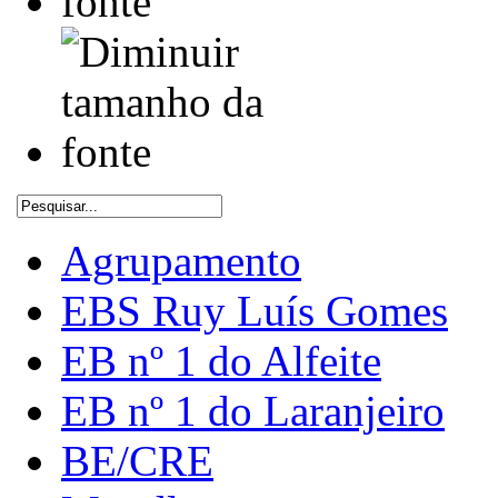
Agrupamento
EBS Ruy Luís Gomes
EB nº 1 do Alfeite
EB nº 1 do Laranjeiro
BE/CRE