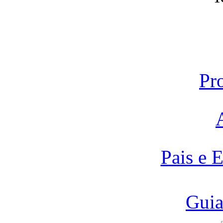
Pr
Pais e 
Guia