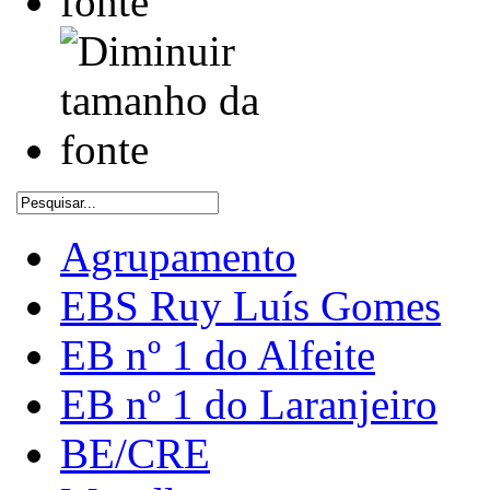
Agrupamento
EBS Ruy Luís Gomes
EB nº 1 do Alfeite
EB nº 1 do Laranjeiro
BE/CRE