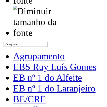
Agrupamento
EBS Ruy Luís Gomes
EB nº 1 do Alfeite
EB nº 1 do Laranjeiro
BE/CRE