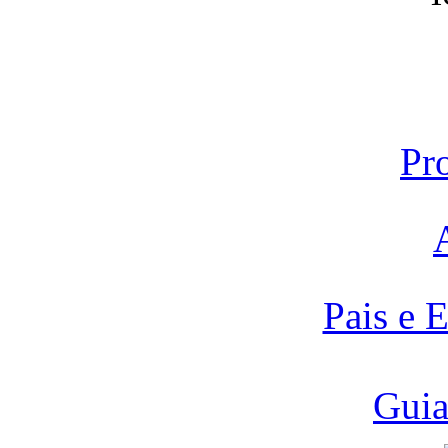
Pr
Pais e 
Guia