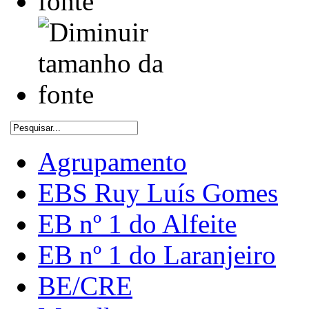
Agrupamento
EBS Ruy Luís Gomes
EB nº 1 do Alfeite
EB nº 1 do Laranjeiro
BE/CRE