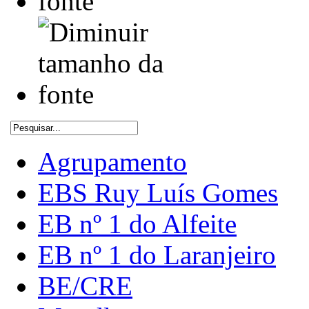
Agrupamento
EBS Ruy Luís Gomes
EB nº 1 do Alfeite
EB nº 1 do Laranjeiro
BE/CRE