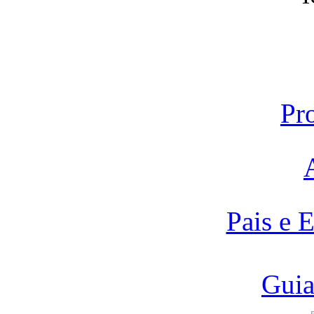
Pr
Pais e 
Guia