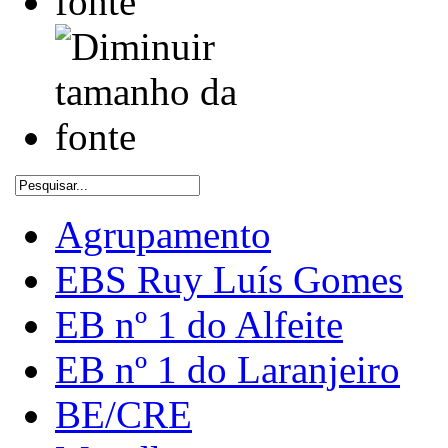
Agrupamento
EBS Ruy Luís Gomes
EB nº 1 do Alfeite
EB nº 1 do Laranjeiro
BE/CRE