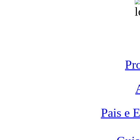
Pr
Pais e 